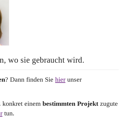
n, wo sie gebraucht wird.
en
? Dann finden Sie
hier
unser
nz konkret einem
bestimmten Projekt
zugute
r
tun.