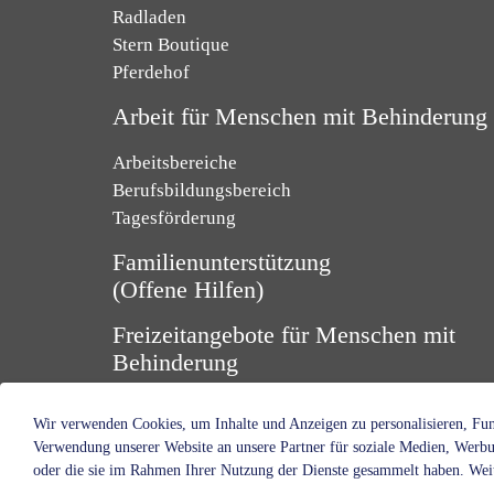
Radladen
Stern Boutique
Pferdehof
Arbeit für Menschen mit Behinderung
Arbeitsbereiche
Berufsbildungsbereich
Tagesförderung
Familienunterstützung
(Offene Hilfen)
Freizeitangebote für Menschen mit
Behinderung
Wir verwenden Cookies, um Inhalte und Anzeigen zu personalisieren, Funk
Verwendung unserer Website an unsere Partner für soziale Medien, Werbu
oder die sie im Rahmen Ihrer Nutzung der Dienste gesammelt haben. Weit