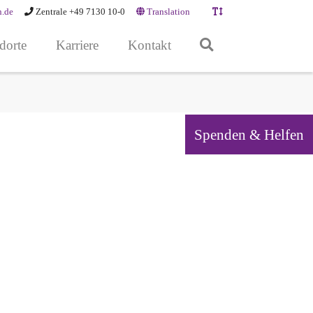
n.de
Zentrale +49 7130 10-0
Translation
dorte
Karriere
Kontakt
Spenden & Helfen