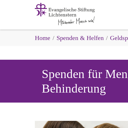
Zum Hauptinhalt springen
Sie sind hier:
Home
Spenden & Helfen
Geldsp
Spenden für Men
Behinderung