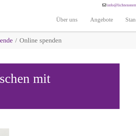
info@lichtenster
Über uns
Angebote
Stan
ende
Online spenden
schen mit