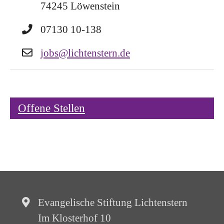
74245 Löwenstein
07130 10-138
jobs@lichtenstern.de
Offene Stellen
Evangelische Stiftung Lichtenstern
Im Klosterhof 10