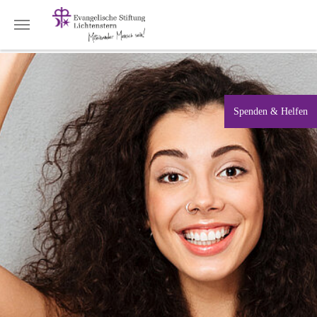
Zum Hauptinhalt springen
Spenden & Helfen