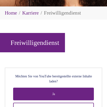
Sie sind hier:
Home
Karriere
Freiwilligendienst
Freiwilligendienst
Möchten Sie von
YouTube
bereitgestellte externe Inhalte
laden?
Ja