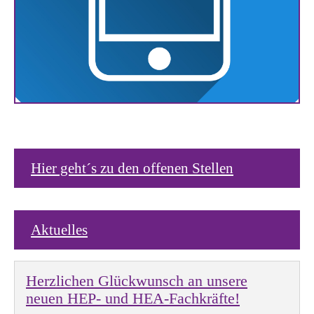
Hier geht´s zu den offenen Stellen
Aktuelles
Herzlichen Glückwunsch an unsere
neuen HEP- und HEA-Fachkräfte!