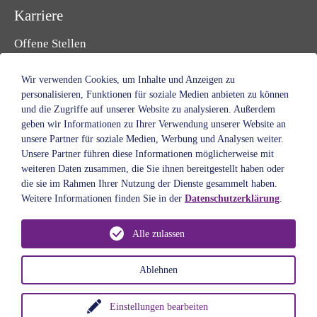
Karriere
Offene Stellen
Initiativbewerbung
Ausbildung & Studium
Wir verwenden Cookies, um Inhalte und Anzeigen zu
Freiwilligendienst
personalisieren, Funktionen für soziale Medien anbieten zu können
und die Zugriffe auf unserer Website zu analysieren. Außerdem
Praktikum & Ferien
geben wir Informationen zu Ihrer Verwendung unserer Website an
Ehrenamt
unsere Partner für soziale Medien, Werbung und Analysen weiter.
Unsere Partner führen diese Informationen möglicherweise mit
Spenden & Helfen
weiteren Daten zusammen, die Sie ihnen bereitgestellt haben oder
Standorte
die sie im Rahmen Ihrer Nutzung der Dienste gesammelt haben.
Weitere Informationen finden Sie in der
Datenschutzerklärung
.
Über uns
Alle zulassen
Auftrag
Leitbild
Ablehnen
Geschichte
Organe
Einstellungen bearbeiten
Gremien & Fördervereine
Vorlesen