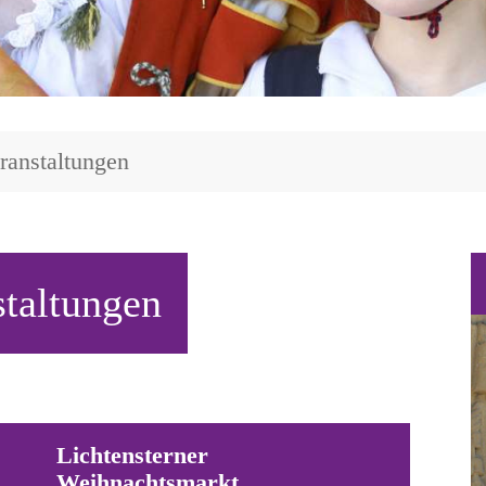
ranstaltungen
staltungen
Lichtensterner
Weihnachtsmarkt