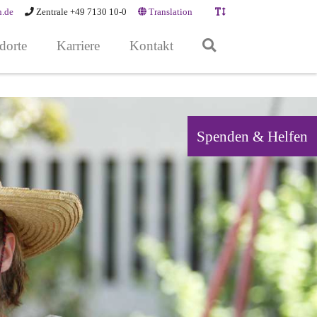
n.de
Zentrale +49 7130 10-0
Translation
dorte
Karriere
Kontakt
Spenden & Helfen