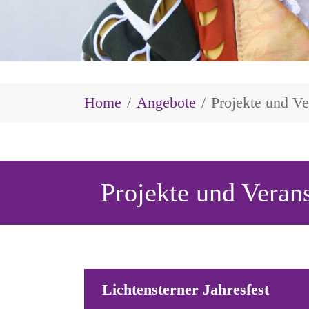
Sie sind hier:
Home
Angebote
Projekte und Ve
Projekte und Veran
Lichtensterner Jahresfest