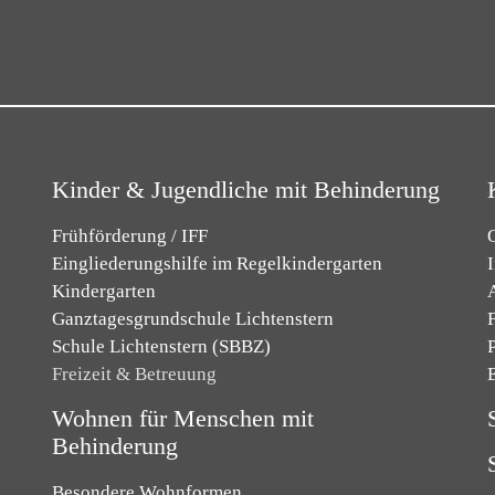
Kinder & Jugendliche mit Behinderung
Frühförderung / IFF
O
Eingliederungshilfe im Regelkindergarten
Kindergarten
Ganztagesgrundschule Lichtenstern
F
Schule Lichtenstern (SBBZ)
Freizeit & Betreuung
Wohnen für Menschen mit
Behinderung
Besondere Wohnformen