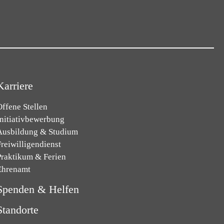
Karriere
ffene Stellen
Initiativbewerbung
Ausbildung & Studium
reiwilligendienst
Praktikum & Ferien
Ehrenamt
Spenden & Helfen
Standorte