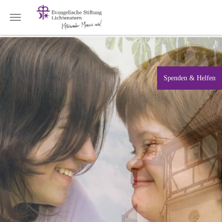
Zum Hauptinhalt springen
Spenden & Helfen