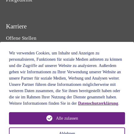
Karriere
Offene Stellen
Initiativbewerbung
Ausbildung & Studium
Wir verwenden Cookies, um Inhalte und Anzeigen zu
Freiwilligendienst
personalisieren, Funktionen für soziale Medien anbieten zu können
und die Zugriffe auf unserer Website zu analysieren. Außerdem
Praktikum & Ferien
geben wir Informationen zu Ihrer Verwendung unserer Website an
Ehrenamt
unsere Partner für soziale Medien, Werbung und Analysen weiter.
Unsere Partner führen diese Informationen möglicherweise mit
Spenden & Helfen
weiteren Daten zusammen, die Sie ihnen bereitgestellt haben oder
Standorte
die sie im Rahmen Ihrer Nutzung der Dienste gesammelt haben.
Weitere Informationen finden Sie in der
Datenschutzerklärung
.
Über uns
Alle zulassen
Auftrag
Leitbild
Ablehnen