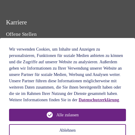
Karriere
Offene Stellen
Initiativbewerbung
Ausbildung & Studium
Wir verwenden Cookies, um Inhalte und Anzeigen zu
Freiwilligendienst
personalisieren, Funktionen für soziale Medien anbieten zu können
und die Zugriffe auf unserer Website zu analysieren. Außerdem
Praktikum & Ferien
geben wir Informationen zu Ihrer Verwendung unserer Website an
Ehrenamt
unsere Partner für soziale Medien, Werbung und Analysen weiter.
Unsere Partner führen diese Informationen möglicherweise mit
Spenden & Helfen
weiteren Daten zusammen, die Sie ihnen bereitgestellt haben oder
Standorte
die sie im Rahmen Ihrer Nutzung der Dienste gesammelt haben.
Weitere Informationen finden Sie in der
Datenschutzerklärung
.
Über uns
Alle zulassen
Auftrag
Leitbild
Ablehnen
Geschichte