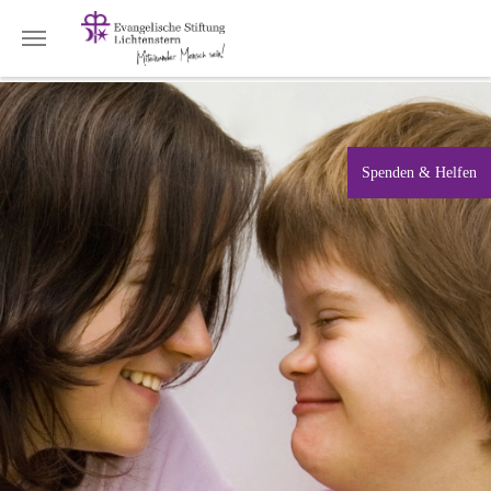
Zum Hauptinhalt springen
Spenden & Helfen