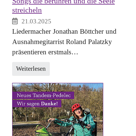
Songs die berühren und die Seele
streicheln
21.03.2025
Liedermacher Jonathan Böttcher und
Ausnahmegitarrist Roland Palatzky
präsentieren erstmals…
Weiterlesen