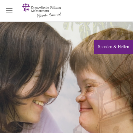
Zum Hauptinhalt springen
Spenden & Helfen