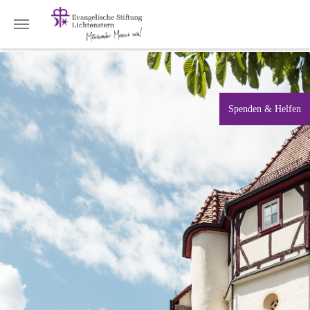
Zum Hauptinhalt springen
Spenden & Helfen