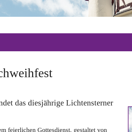
chweihfest
det das diesjährige Lichtensterner
m feierlichen Gottesdienst, gestaltet von