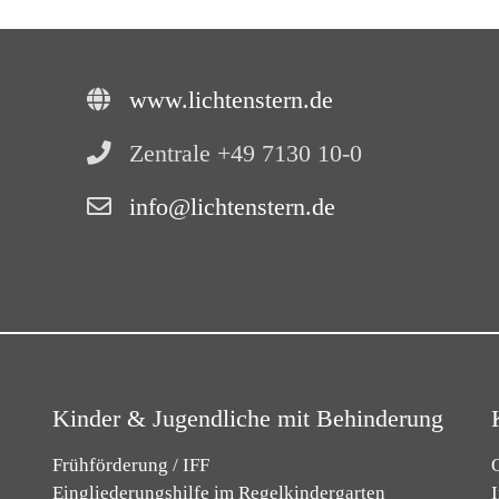
www.lichtenstern.de
Zentrale +49 7130 10-0
info@lichtenstern.de
Kinder & Jugendliche mit Behinderung
Frühförderung / IFF
O
Eingliederungshilfe im Regelkindergarten